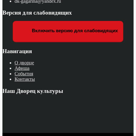
dk-gagarina@yandex.ru
Версия для слабовидящих
Включить версию для слабовидящих
Навигация
О дворце
Афиша
События
Контакты
Наш Дворец культуры