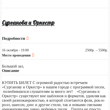
Сурганова и Оркестр
Подробности
16 октября - 19:00
2500р. – 5500р.
Место проведения
Большой зал,
Описание
КУПИТЬ БИЛЕТ С огромной радостью встречаем
«Сурганову и Оркестр» в нашем городе с программой песен,
полюбившихся слушателям за много лет! «Сурганова и
Оркестр» существуют вне шаблонов и форматов, удивляя как
своей разножанровостью, в которой сплетаются фолк, рок-н-
ролл, шансон, дэнс и другие стили, так и новыми смелыми
аранжировками давно любимых песен. Группа не просто