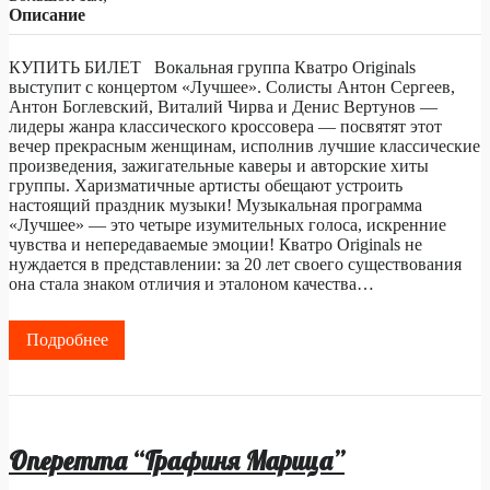
Описание
КУПИТЬ БИЛЕТ Вокальная группа Кватро Originals
выступит с концертом «Лучшее». Солисты Антон Сергеев,
Антон Боглевский, Виталий Чирва и Денис Вертунов —
лидеры жанра классического кроссовера — посвятят этот
вечер прекрасным женщинам, исполнив лучшие классические
произведения, зажигательные каверы и авторские хиты
группы. Харизматичные артисты обещают устроить
настоящий праздник музыки! Музыкальная программа
«Лучшее» — это четыре изумительных голоса, искренние
чувства и непередаваемые эмоции! Кватро Originals не
нуждается в представлении: за 20 лет своего существования
она стала знаком отличия и эталоном качества…
Подробнее
Оперетта “Графиня Марица”