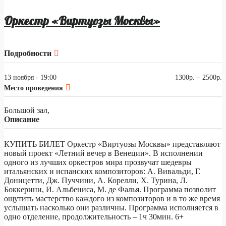
Оркестр «Виртуозы Москвы»
Подробности
13 ноября - 19:00
1300р. – 2500р.
Место проведения
Большой зал,
Описание
КУПИТЬ БИЛЕТ Оркестр «Виртуозы Москвы» представляют
новый проект «Летний вечер в Венеции». В исполнении
одного из лучших оркестров мира прозвучат шедевры
итальянских и испанских композиторов: А. Вивальди, Г.
Доницетти, Дж. Пуччини, А. Корелли, Х. Турина, Л.
Боккерини, И. Альбениса, М. де Фалья. Программа позволит
ощутить мастерство каждого из композиторов и в то же время
услышать насколько они различны. Программа исполняется в
одно отделение, продолжительность – 1ч 30мин. 6+