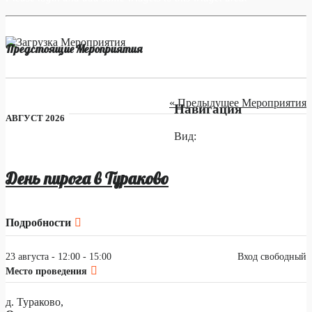
Предстоящие Мероприятия
«
Предыдущее Мероприятия
Навигация
АВГУСТ 2026
Вид
День пирога в Тураково
Подробности
23 августа - 12:00
-
15:00
Вход свободный
Место проведения
д. Тураково,