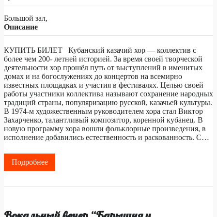
Большой зал,
Описание
КУПИТЬ БИЛЕТ Кубанский казачий хор — коллектив с
более чем 200- летней историей. За время своей творческой
деятельности хор прошёл путь от выступлений в именитых
домах и на богослужениях до концертов на всемирно
известных площадках и участия в фестивалях. Целью своей
работы участники коллектива называют сохранение народных
традиций страны, популяризацию русской, казачьей культуры.
В 1974-м художественным руководителем хора стал Виктор
Захарченко, талантливый композитор, коренной кубанец. В
новую программу хора вошли фольклорные произведения, в
исполнение добавились естественность и раскованность. С…
Подробнее
Вокальный вечер “Барышня и