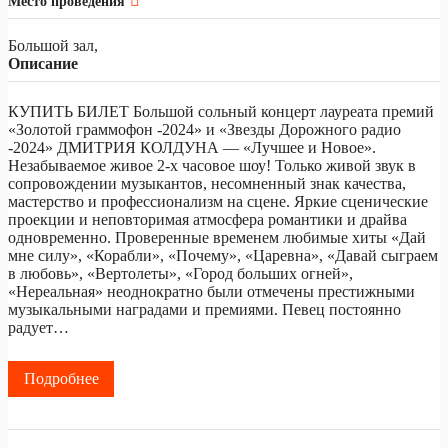
Место проведения
Большой зал,
Описание
КУПИТЬ БИЛЕТ Большой сольный концерт лауреата премий
«Золотой граммофон -2024» и «Звезды Дорожного радио
-2024» ДМИТРИЯ КОЛДУНА — «Лучшее и Новое».
Незабываемое живое 2-х часовое шоу! Только живой звук в
сопровождении музыкантов, несомненный знак качества,
мастерство и профессионализм на сцене. Яркие сценические
проекции и неповторимая атмосфера романтики и драйва
одновременно. Проверенные временем любимые хиты «Дай
мне силу», «Корабли», «Почему», «Царевна», «Давай сыграем
в любовь», «Вертолеты», «Город больших огней»,
«Нереальная» неоднократно были отмечены престижными
музыкальными наградами и премиями. Певец постоянно
радует…
Подробнее