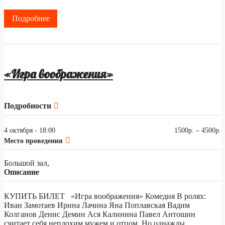
Подробнее
«Игра воображения»
Подробности
4 октября - 18:00
1500р. – 4500р.
Место проведения
Большой зал,
Описание
КУПИТЬ БИЛЕТ «Игра воображения» Комедия В ролях:
Иван Замотаев Ирина Лачина Яна Поплавская Вадим
Колганов Денис Демин Ася Калинина Павел Антошин
считает себя неплохим мужем и отцом. Но однажды,