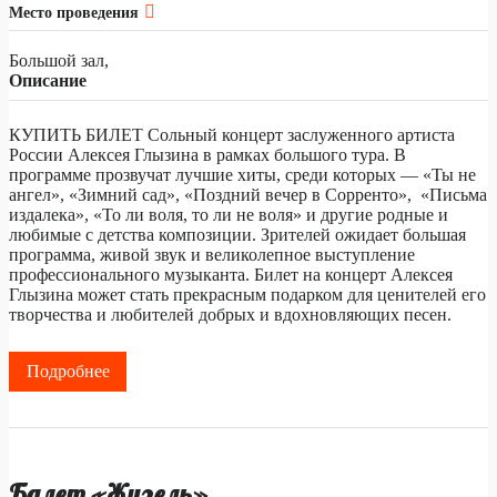
Место проведения
Большой зал,
Описание
КУПИТЬ БИЛЕТ Сольный концерт заслуженного артиста
России Алексея Глызина в рамках большого тура. В
программе прозвучат лучшие хиты, среди которых — «Ты не
ангел», «Зимний сад», «Поздний вечер в Сорренто», «Письма
издалека», «То ли воля, то ли не воля» и другие родные и
любимые с детства композиции. Зрителей ожидает большая
программа, живой звук и великолепное выступление
профессионального музыканта. Билет на концерт Алексея
Глызина может стать прекрасным подарком для ценителей его
творчества и любителей добрых и вдохновляющих песен.
Подробнее
Балет «Жизель»