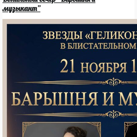
музыкант”