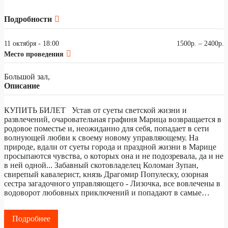
Подробности
11 октября - 18:00
1500р. – 2400р.
Место проведения
Большой зал,
Описание
КУПИТЬ БИЛЕТ Устав от суеты светской жизни и
развлечений, очаровательная графиня Марица возвращается в
родовое поместье и, неожиданно для себя, попадает в сети
волнующей любви к своему новому управляющему. На
природе, вдали от суеты города и праздной жизни в Марице
просыпаются чувства, о которых она и не подозревала, да и не
в ней одной... Забавный скотовладелец Коломан Зупан,
свирепый кавалерист, князь Драгомир Популеску, озорная
сестра загадочного управляющего - Лизочка, все вовлечены в
водоворот любовных приключений и попадают в самые…
Подробнее