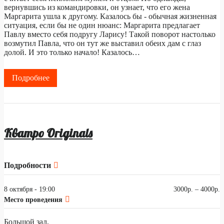
вернувшись из командировки, он узнает, что его жена
Маргарита ушла к другому. Казалось бы - обычная жизненная
ситуация, если бы не один нюанс: Маргарита предлагает
Павлу вместо себя подругу Ларису! Такой поворот настолько
возмутил Павла, что он тут же выставил обеих дам с глаз
долой. И это только начало! Казалось…
Подробнее
Кватро Originals
Подробности
8 октября - 19:00
3000р. – 4000р.
Место проведения
Большой зал,