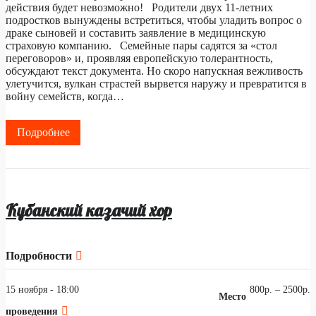
действия будет невозможно! Родители двух 11-летних
подростков вынуждены встретиться, чтобы уладить вопрос о
драке сыновей и составить заявление в медицинскую
страховую компанию. Семейные пары садятся за «стол
переговоров» и, проявляя европейскую толерантность,
обсуждают текст документа. Но скоро напускная вежливость
улетучится, вулкан страстей вырвется наружу и превратится в
войну семейств, когда…
Подробнее
Кубанский казачий хор
Подробности
15 ноября - 18:00
800р. – 2500р.
Место
проведения