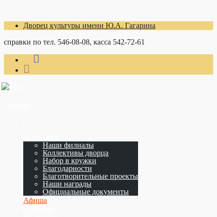
Дворец культуры имени Ю.А. Гагарина
справки по тел. 546-08-08, касса 542-72-61
Menu
О дворце
Наши филиалы
Коллективы дворца
Набор в кружки
Благодарности
Благотворительные проекты
Наши награды
Официальные документы
Афиша
События