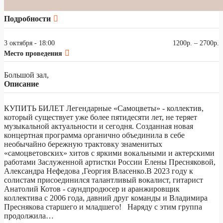
Подробности
3 октября - 18:00
1200р. – 2700р.
Место проведения
Большой зал,
Описание
КУПИТЬ БИЛЕТ Легендарные «Самоцветы» - коллектив,
который существует уже более пятидесяти лет, не теряет
музыкальной актуальности и сегодня. Созданная новая
концертная программа органично объединила в себе
необычайно бережную трактовку знаменитых
«самоцветовских» хитов с яркими вокальными и актерскими
работами Заслуженной артистки России Елены Пресняковой,
Александра Нефедова ,Георгия Власенко.В 2023 году к
солистам присоединился талантливый вокалист, гитарист
Анатолий Котов - саундпродюсер и аранжировщик
коллектива с 2006 года, давний друг команды и Владимира
Преснякова старшего и младшего! Наряду с этим группа
продолжила…