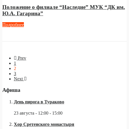
Положение о филиале “Наследие” МУК “ДК им.
Ю.А. Гагарина”
Подробнее
Prev
1
2
3
Next
Афиша
День пирога в Тураково
23 августа - 12:00
-
15:00
Хор Сретенского монастыря