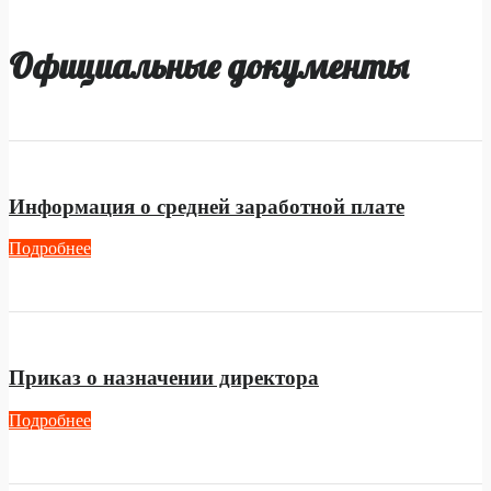
Официальные документы
Информация о средней заработной плате
Подробнее
Приказ о назначении директора
Подробнее