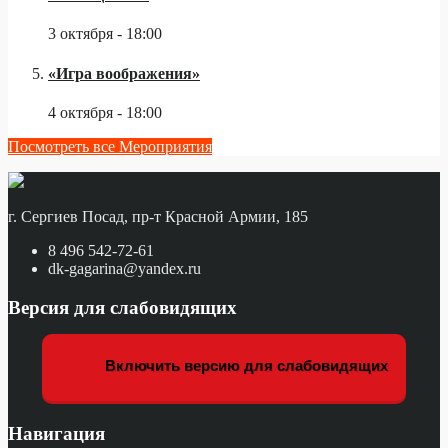
3 октября - 18:00
«Игра воображения»
4 октября - 18:00
Посмотреть все Мероприятия
г. Сергиев Посад, пр-т Красной Армии, 185
8 496 542-72-61
dk-gagarina@yandex.ru
Версия для слабовидящих
Включить версию для слабовидящих
Навигация