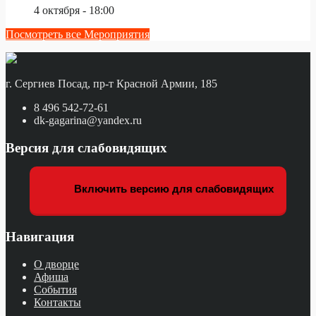
4 октября - 18:00
Посмотреть все Мероприятия
г. Сергиев Посад, пр-т Красной Армии, 185
8 496 542-72-61
dk-gagarina@yandex.ru
Версия для слабовидящих
Включить версию для слабовидящих
Навигация
О дворце
Афиша
События
Контакты