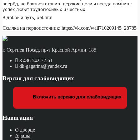
вперёд, не бояться ставить дерзкие цели и всегда помнить:
успех любит трудолюбивых и честных.
В добрый путь, ребята!
Ссылка на первоисточник: https://vk.com/wall710209145_28785
г. Сергиев Посад, пр-т Красной Армии, 185
8 496 542-72-61
dk-gagarina@yandex.ru
Версия для слабовидящих
Включить версию для слабовидящих
Навигация
О дворце
Афиша