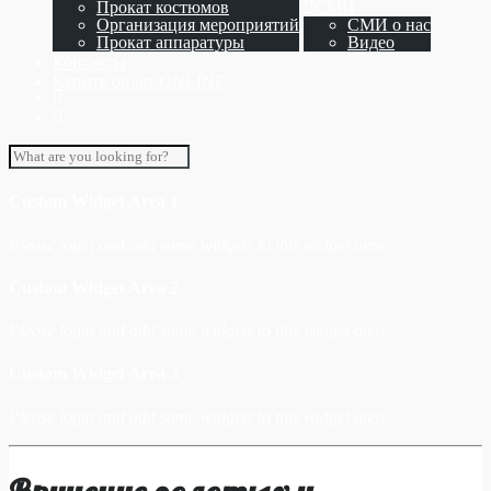
Прокат костюмов
СМИ
Организация мероприятий
СМИ о нас
Прокат аппаратуры
Видео
Контакты
Купить билет ONLINE
Custom Widget Area 1
Please login and add some widgets to this widget area.
Custom Widget Area 2
Please login and add some widgets to this widget area.
Custom Widget Area 3
Please login and add some widgets to this widget area.