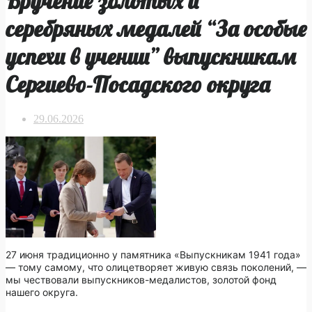
Вручение золотых и
серебряных медалей “За особые
успехи в учении” выпускникам
Сергиево-Посадского округа
29.06.2026
27 июня традиционно у памятника «Выпускникам 1941 года»
— тому самому, что олицетворяет живую связь поколений, —
мы чествовали выпускников-медалистов, золотой фонд
нашего округа.