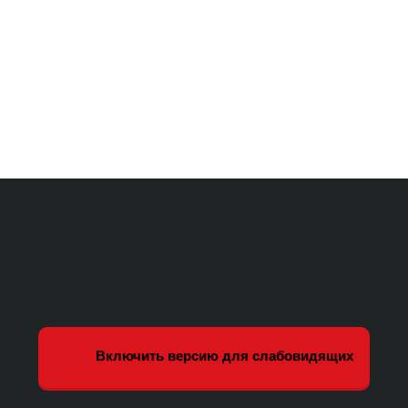
Включить версию для слабовидящих