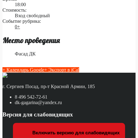
18:00
Стоимость:
Вход свободный
Событие рубрика:
0+
Место проведения
Фасад ДК
+ Календарь Google
+ Экспорт в iCal
г. Сергиев Посад, пр-т Красной Армии, 185
8 496 542-72-61
dk-gagarina@yandex.ru
Версия для слабовидящих
Включить версию для слабовидящих