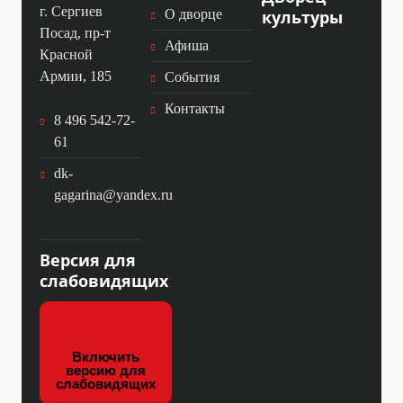
г. Сергиев
культуры
О дворце
Посад, пр-т
Афиша
Красной
Армии, 185
События
Контакты
8 496 542-72-
61
dk-
gagarina@yandex.ru
Версия для
слабовидящих
Включить
версию для
слабовидящих