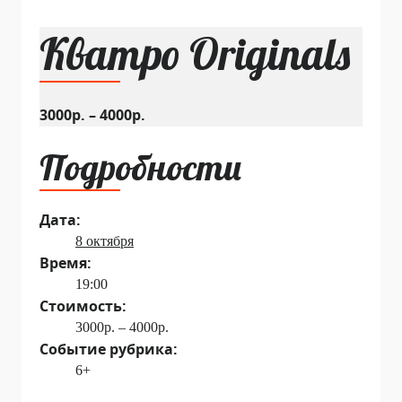
Кватро Originals
3000р. – 4000р.
Подробности
Дата:
8 октября
Время:
19:00
Стоимость:
3000р. – 4000р.
Событие рубрика:
6+