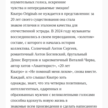
изумительных голоса, искренние
чувства и непередаваемые эмоции!
Кватро Originals не нуждается в представлении: за
20 лет своего существования она стала
знаком отличия и эталоном качества для
отечественной эстрады. В 2024 году музыканты
воссоединились в своем первозданном, «золотом»
составе, с которого и началась история
коллектива. Солнечный Антон Сергеев,
романтичный Антон Боглевский, брутальный
Денис Вертунов и харизматичный Виталий Чирва,
автор хитов «Авантюрист», «20 лет
Кватро» и «Не поминай меня лихом», снова вместе.
Каждый, кто слышал Кватро хоть
однажды, знает, что эта четверка позитивных,
интеллигентных, одаренных и
образованных мужчин с великолепными голосами
способна вдохнуть новую жизнь в
знакомые всем произведения и сделать написанную