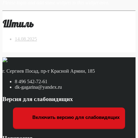
Please login and add some widgets to this widget area.
Штиль
14.08.2025
г. Сергиев Посад, пр-т Красной Армии, 185
8 496 542-72-61
dk-gagarina@yandex.ru
Версия для слабовидящих
Включить версию для слабовидящих