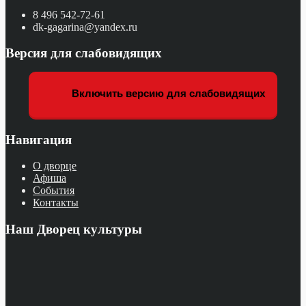
8 496 542-72-61
dk-gagarina@yandex.ru
Версия для слабовидящих
Включить версию для слабовидящих
Навигация
О дворце
Афиша
События
Контакты
Наш Дворец культуры